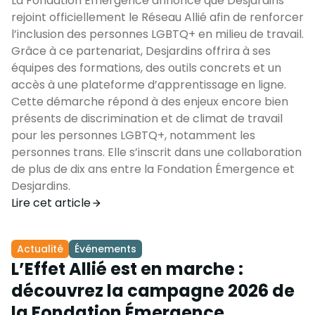
La Fondation Émergence annonce que Desjardins
rejoint officiellement le Réseau Allié afin de renforcer
l’inclusion des personnes LGBTQ+ en milieu de travail.
Grâce à ce partenariat, Desjardins offrira à ses
équipes des formations, des outils concrets et un
accès à une plateforme d’apprentissage en ligne.
Cette démarche répond à des enjeux encore bien
présents de discrimination et de climat de travail
pour les personnes LGBTQ+, notamment les
personnes trans. Elle s’inscrit dans une collaboration
de plus de dix ans entre la Fondation Émergence et
Desjardins.
Lire cet article
Actualité
Événements
L’Effet Allié est en marche :
découvrez la campagne 2026 de
la Fondation Émergence