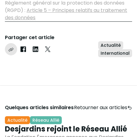
Règlement général sur la protection des données
(RGPD) :
Article 5 – Principes relatifs au traitement
des données
Partager cet article
Actualité
Copier le lien
Partager sur Facebook
Partager sur LinkedIn
Partager sur Instagram
International
Quelques articles similaires
Retourner aux articles
Actualité
Réseau Allié
Desjardins rejoint le Réseau Allié