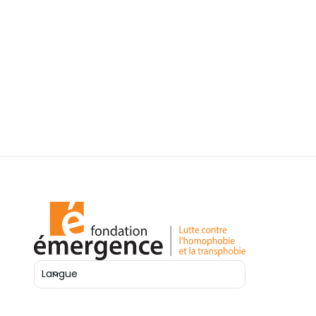
Langue
Ouvrir le sélecteur