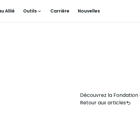
u Allié
Outils
Carrière
Nouvelles
Découvrez la Fondation 
Retour aux articles