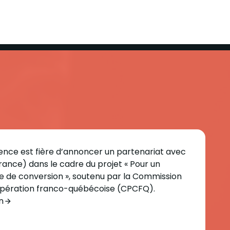
nce est fière d’annoncer un partenariat avec
nce) dans le cadre du projet « Pour un
 de conversion », soutenu par la Commission
ération franco-québécoise (CPCFQ).
n