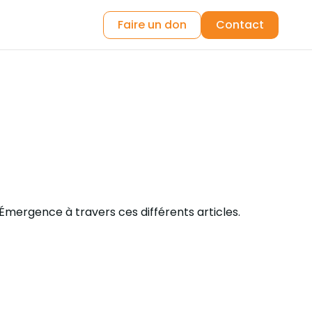
Faire un don
Contact
Émergence à travers ces différents articles.