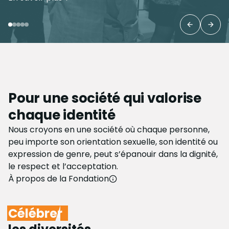
Previous 
Next
Pour une société qui valorise
chaque identité
Nous croyons en une société où chaque personne,
peu importe son orientation sexuelle, son identité ou
expression de genre, peut s’épanouir dans la dignité,
le respect et l’acceptation.
À propos de la Fondation
Célébrer