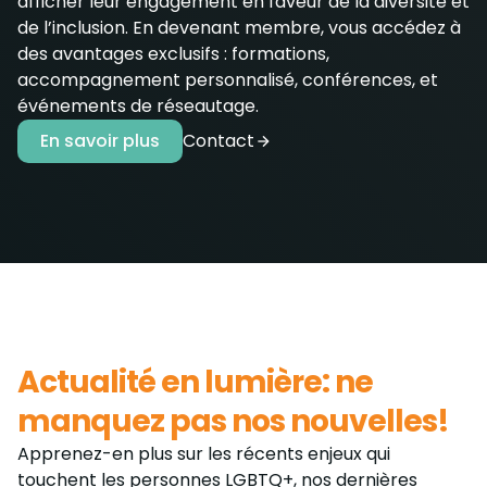
afficher leur engagement en faveur de la diversité et
de l’inclusion. En devenant membre, vous accédez à
des avantages exclusifs : formations,
accompagnement personnalisé, conférences, et
événements de réseautage.
En savoir plus
Contact
Actualité en lumière: ne
manquez pas nos nouvelles!
Apprenez-en plus sur les récents enjeux qui
touchent les personnes LGBTQ+, nos dernières