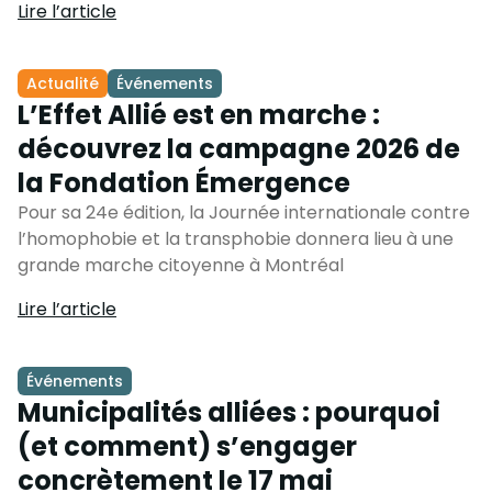
Lire l’article
Actualité
Événements
L’Effet Allié est en marche :
découvrez la campagne 2026 de
la Fondation Émergence
Pour sa 24e édition, la Journée internationale contre
l’homophobie et la transphobie donnera lieu à une
grande marche citoyenne à Montréal
Lire l’article
Événements
Municipalités alliées : pourquoi
(et comment) s’engager
concrètement le 17 mai