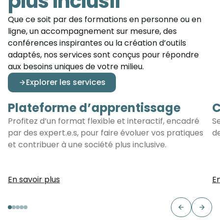
plus inclusif
Que ce soit par des formations en personne ou en
ligne, un accompagnement sur mesure, des
conférences inspirantes ou la création d’outils
adaptés, nos services sont conçus pour répondre
aux besoins uniques de votre milieu.
Explorer les services
Plateforme d’apprentissage
C
Plateforme d’apprentissage
C
Profitez d’un format flexible et interactif, encadré
Se
par des expert.e.s, pour faire évoluer vos pratiques
d
et contribuer à une société plus inclusive.
En savoir plus
En
Previous s
Next