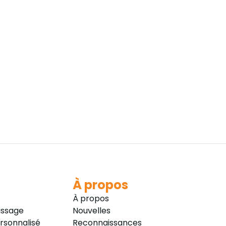
À propos
À propos
issage
Nouvelles
sonnalisé
Reconnaissances