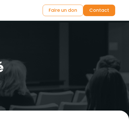
Faire un don
Contact
é