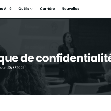
u Allié
Outils
Carrière
Nouvelles
ique de confidentialit
our :
10/3/2025