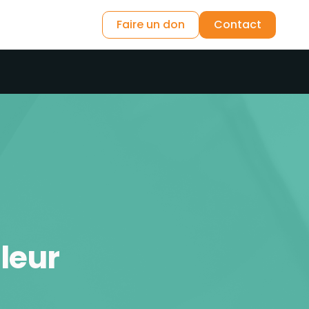
Faire un don
Contact
leur