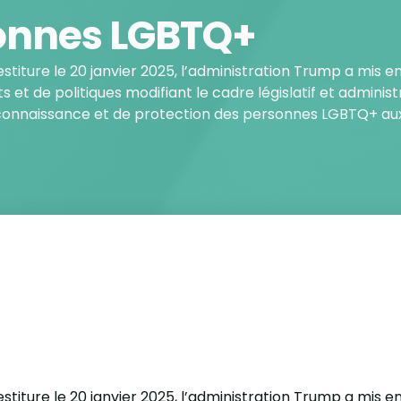
onnes LGBTQ+
stiture le 20 janvier 2025, l’administration Trump a mis e
s et de politiques modifiant le cadre législatif et administ
connaissance et de protection des personnes LGBTQ+ aux
stiture le 20 janvier 2025, l’administration Trump a mis e