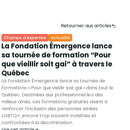
Retourner aux articles
Champs d'expertise
Actualité
La Fondation Émergence lance
sa tournée de formation “Pour
que vieillir soit gai” à travers le
Québec
La Fondation Émergence lance sa tournée de
formations « Pour que vieillir soit gai » dans tout le
Québec. Destinées aux professionnel.le.s des
milieux aînés, ces formations gratuites visent à
renforcer l’inclusion des personnes aînées
LGBTQ+, encore trop souvent invisibles et
confrontées à la discrimination.
Lire cet article