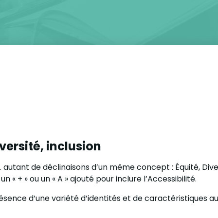
versité, inclusion
A… autant de déclinaisons d’un même concept : Équité, Dive
un « + » ou un « A » ajouté pour inclure l’Accessibilité.
résence d’une variété d’identités et de caractéristiques au