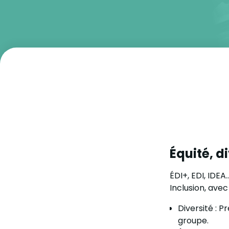
Équité, di
ÉDI+, EDI, IDE
Inclusion, avec 
Diversité : P
groupe.