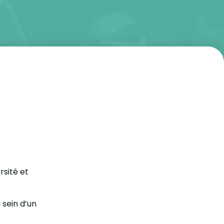
rsité et
 sein d’un