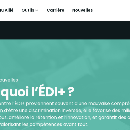
u Allié
Outils
Carrière
Nouvelles
ouvelles
 quoi l’ÉDI+ ?
contre l’ÉDI+ proviennent souvent d’une mauvaise compr
in d’être une discrimination inversée, elle favorise des mili
us, améliore la rétention et l’innovation, et garantit des
valorisant les compétences avant tout.