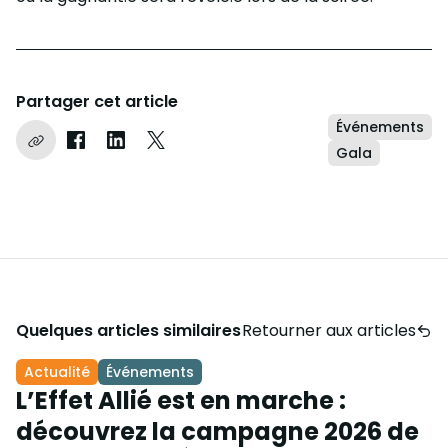
Partager cet article
Événements
Copier le lien
Partager sur Facebook
Partager sur LinkedIn
Partager sur Instagram
Gala
Quelques articles similaires
Retourner aux articles
Actualité
Événements
L’Effet Allié est en marche :
découvrez la campagne 2026 de