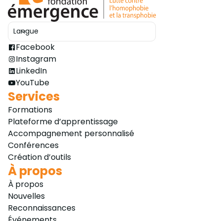
Langue
Ouvrir le sélecteur
Facebook
Instagram
LinkedIn
YouTube
Services
Formations
Plateforme d’apprentissage
Accompagnement personnalisé
Conférences
Création d’outils
À propos
À propos
Nouvelles
Reconnaissances
Événements