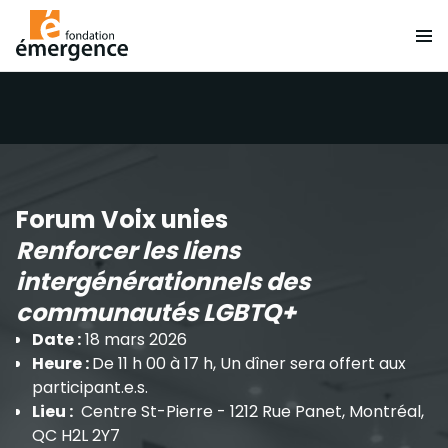
Forum Voix unies
Renforcer les liens
intergénérationnels des
communautés LGBTQ+
Date :
18 mars 2026
Heure :
De 11 h 00 à 17 h, Un dîner sera offert aux
participant.e.s.
Lieu :
Centre St-Pierre - 1212 Rue Panet, Montréal,
QC H2L 2Y7