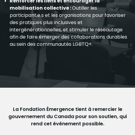
Renforcer les liens et encourager la
mobilisation collective :
Outiller les
participant.e.s et les organisations pour favoriser
des pratiques plus inclusives et
intergénérationnelles, et stimuler le réseautage
afin de faire émerger des collaborations durables
au sein des communautés LGBTQ+.
La Fondation Émergence tient à remercier le
gouvernement du Canada pour son soutien, qui
rend cet événement possible.